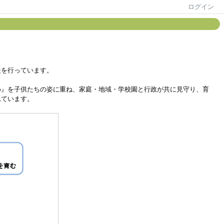
ログイン
援を行っています。
め』を子供たちの姿に重ね、家庭・地域・学校園と行政が共に見守り、育
れています。