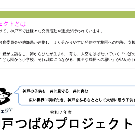
ェクトとは
けて、神戸市では様々な交流活動や連携が行われています。
教育委員会や他部局が連携し、より分かりやすい発信や学校園への指導、支
「親が世話をし、卵からひなが生まれ、育ち、大空をはばたいていく『つば
こども園から小学校、それ以降につながる、健全な成長への思い」が込めら