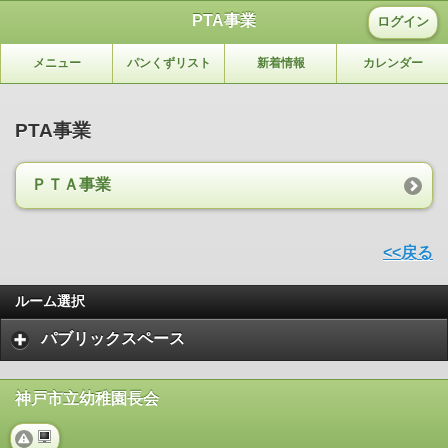
PTA事業
ログイン
メニュー
パンくずリスト
新着情報
カレンダー
PTA事業
ＰＴＡ事業
<<戻る
ルーム選択
パブリックスペース
神戸市立幼稚園長会