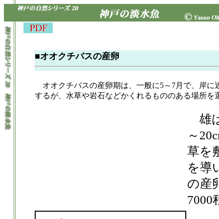
■オオクチバスの産卵
オオクチバスの産卵期は、一般に5～7月で、岸に近
するが、水草や岩石などかくれるもののある場所を
雄は
～2
草を
を導
の産
700