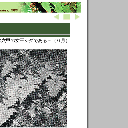
の六甲の女王シダである－（６月）