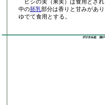
ヒシの実（果実）は食用とされ
中の
胚乳
部分は香りと甘みがあり
ゆでて食用とする。