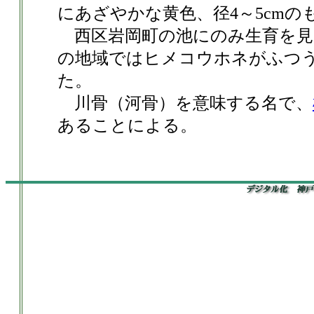
にあざやかな黄色、径4～5cmの
西区岩岡町の池にのみ生育を見
の地域ではヒメコウホネがふつ
た。
川骨（河骨）を意味する名で、
あることによる。