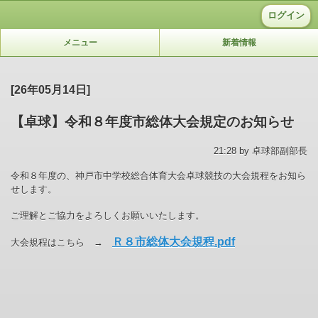
ログイン
メニュー
新着情報
[26年05月14日]
【卓球】令和８年度市総体大会規定のお知らせ
21:28 by 卓球部副部長
令和８年度の、神戸市中学校総合体育大会卓球競技の大会規程をお知ら
せします。
ご理解とご協力をよろしくお願いいたします。
Ｒ８市総体大会規程.pdf
大会規程はこちら →