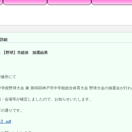
詳細
【野球】市総体 抽選結果
研修所にて
中学校野球大会 兼 第66回神戸市中学校総合体育大会 野球大会の抽選会が行
順・会場等が確定しましたので、お知らせいたします。
下の通りです。
.pdf