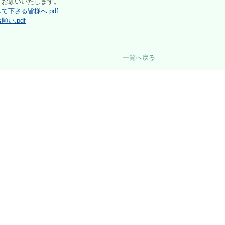
くお願いいたします。
て下さる皆様へ.pdf
い.pdf
一覧へ戻る