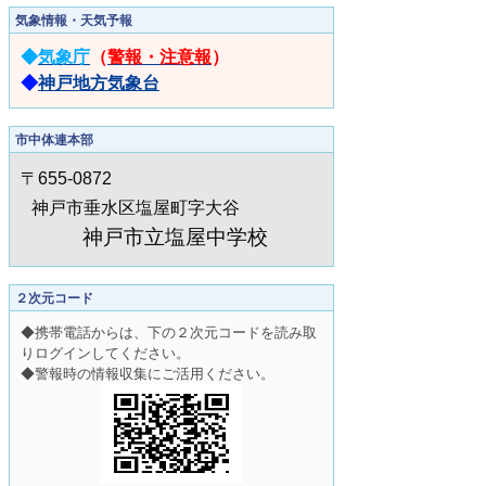
気象情報・天気予報
◆
気象庁
（
警報・注意報
）
◆
神戸地方気象台
市中体連本部
〒655-0872
神戸市垂水区塩屋町字大谷
神戸市立塩屋中学校
２次元コード
◆携帯電話からは、下の２次元コードを読み取
りログインしてください。
◆警報時の情報収集にご活用ください。