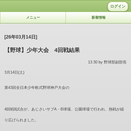
ログイン
メニュー
新着情報
[26年03月14日]
【野球】少年大会 4回戦結果
13:30 by 野球部副部長
3月14日(土)
第43回全日本少年軟式野球神戸大会の
4回戦8試合が、あじさいサブA・B球場、公園球場で行われ、熱戦が繰
り広げられました。