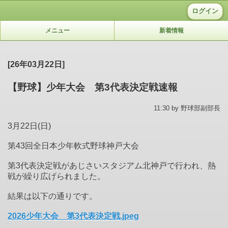
ログイン
メニュー
新着情報
[26年03月22日]
【野球】少年大会 第3代表決定戦速報
11:30 by 野球部副部長
3月22日(日)
第43回全日本少年軟式野球神戸大会
第3代表決定戦があじさいスタジアム北神戸で行われ、熱
戦が繰り広げられました。
結果は以下の通りです。
2026少年大会 第3代表決定戦.jpeg