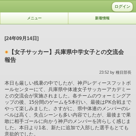
ログイン
メニュー
新着情報
[24年09月14日]
【女子サッカー】兵庫県中学女子との交流会
報告
23:52 by 種目部長
本日も厳しい残暑の中でしたが、神戸レディースフットボ
ールセンターにて、兵庫県中体連女子サッカーアカデミー
との交流会が実施されました。各チームのウォーミングア
ップの後、15分間のゲームを5本行い、最後はPK合戦まで
やって楽しみました。さすがに、県中体連のメンバーのレ
ベルは高く、失点シーンも多い内容でしたが、最後まで果
敢に相手ゴールに向かう神戸のメンバーを誇らしく感じま
した。本日より1名、新たに追加で入部した選手もとても
意欲的でした。