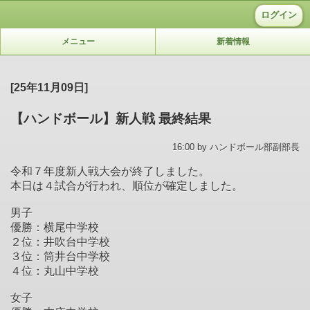
ログイン
メニュー
新着情報
[25年11月09日]
【ハンドボール】新人戦 最終結果
16:00 by ハンドボール部副部長
令和７年度新人戦大会が終了しました。
本日は４試合が行われ、順位が確定しました。
男子
優勝：横尾中学校
２位：井吹台中学校
３位：筒井台中学校
４位：丸山中学校
女子