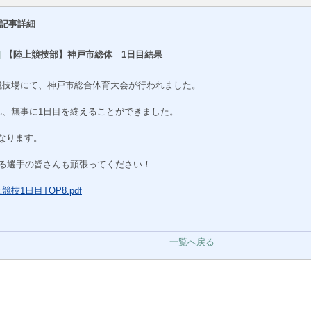
記事詳細
【陸上競技部】神戸市総体 1日目結果
競技場にて、神戸市総合体育大会が行われました。
れ、無事に1日目を終えることができました。
になります。
する選手の皆さんも頑張ってください！
技1日目TOP8.pdf
一覧へ戻る