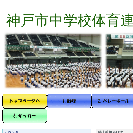
神戸市中学校体育
カウンタ
陸上競技部日誌