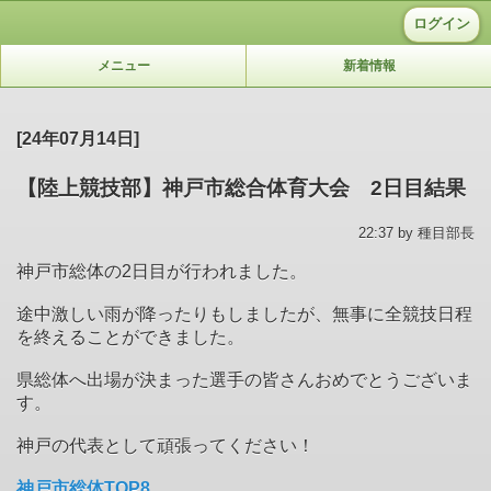
ログイン
メニュー
新着情報
[24年07月14日]
【陸上競技部】神戸市総合体育大会 2日目結果
22:37 by 種目部長
神戸市総体の2日目が行われました。
途中激しい雨が降ったりもしましたが、無事に全競技日程
を終えることができました。
県総体へ出場が決まった選手の皆さんおめでとうございま
す。
神戸の代表として頑張ってください！
神戸市総体TOP8