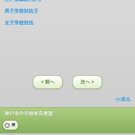
男子学校対抗子
女子学校対抗
< 前へ
次へ >
<<戻る
神戸市中学校体育連盟