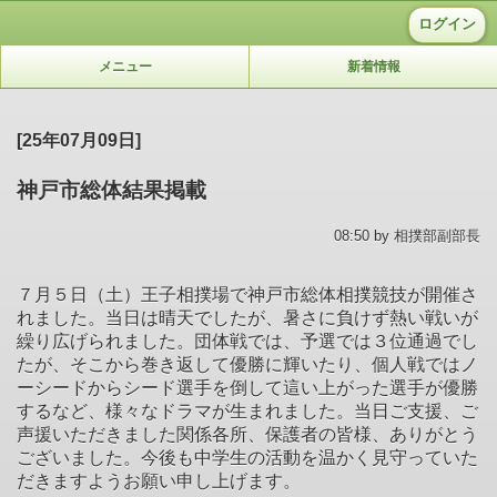
ログイン
メニュー
新着情報
[25年07月09日]
神戸市総体結果掲載
08:50 by 相撲部副部長
７月５日（土）王子相撲場で神戸市総体相撲競技が開催さ
れました。当日は晴天でしたが、暑さに負けず熱い戦いが
繰り広げられました。団体戦では、予選では３位通過でし
たが、そこから巻き返して優勝に輝いたり、個人戦ではノ
ーシードからシード選手を倒して這い上がった選手が優勝
するなど、様々なドラマが生まれました。当日ご支援、ご
声援いただきました関係各所、保護者の皆様、ありがとう
ございました。今後も中学生の活動を温かく見守っていた
だきますようお願い申し上げます。