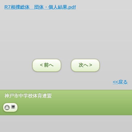
R7相撲総体 団体・個人結果.pdf
< 前へ
次へ >
<<戻る
神戸市中学校体育連盟