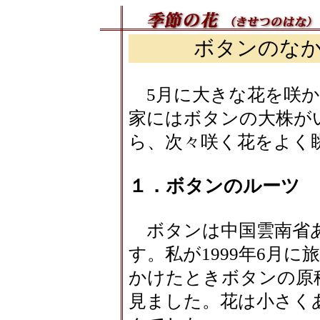
ボタンのな
5月に大きな花を咲か
家にはボタンの大株が
ら、次々咲く花をよく
１．ボタンのルーツ
ボタンは中国雲南省あ
す。私が1999年6月に
かけたときボタンの原
見ました。花は小さく