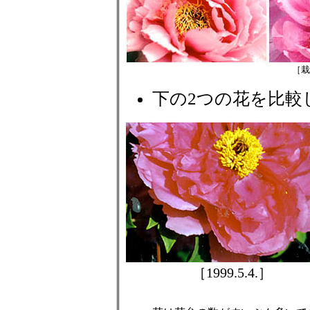
［栽培
下の2つの花を比較
［1999.5.4.］