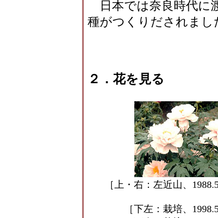
日本では奈良時代に渡
種がつくりだされまし
２．花を見る
［上・右：左近山、1988.5.
［下左：栽培、1998.5