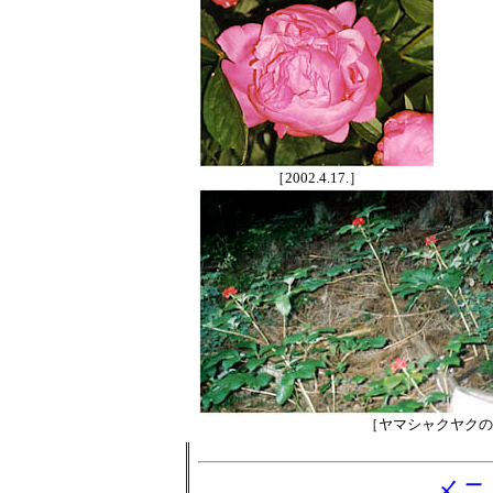
［2002.4.17.］
［ヤマシャクヤクの果実
メニ