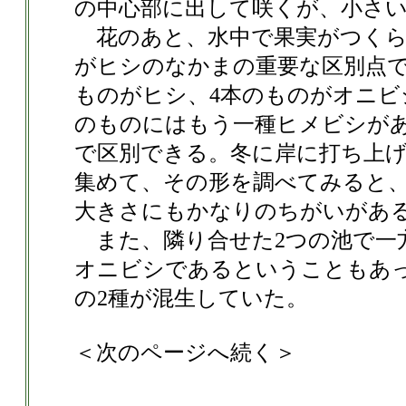
の中心部に出して咲くが、小さ
花のあと、水中で果実がつくら
がヒシのなかまの重要な区別点で
ものがヒシ、4本のものがオニビ
のものにはもう一種ヒメビシが
で区別できる。冬に岸に打ち上
集めて、その形を調べてみると
大きさにもかなりのちがいがあ
また、隣り合せた2つの池で一
オニビシであるということもあ
の2種が混生していた。
＜次のページへ続く＞