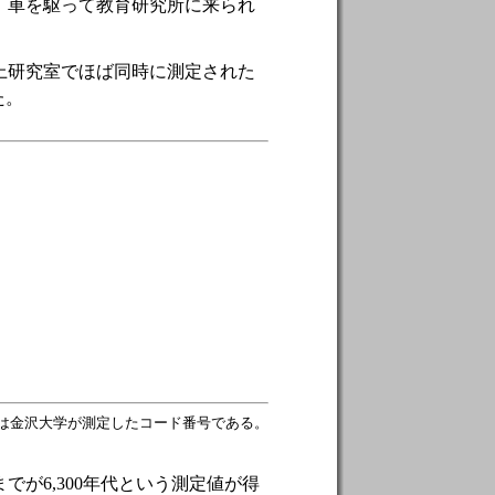
、車を駆って教育研究所に来られ
上研究室でほば同時に測定された
た。
1は金沢大学が測定したコード番号である。
が6,300年代という測定値が得