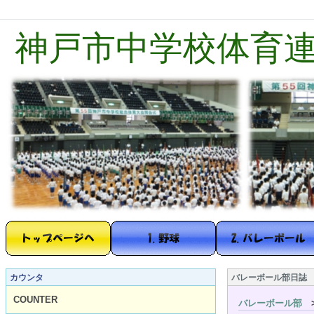
神戸市中学校体育
カウンタ
バレーボール部日誌
COUNTER
バレーボール部
>