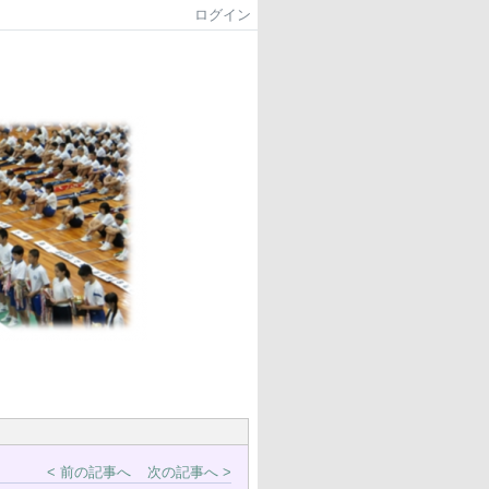
ログイン
< 前の記事へ
次の記事へ >