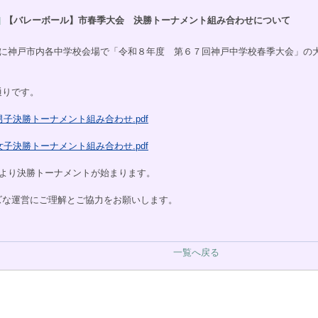
【バレーボール】市春季大会 決勝トーナメント組み合わせについて
土）に神戸市内各中学校会場で「令和８年度 第６７回神戸中学校春季大会」の
通りです。
男子決勝トーナメント組み合わせ.pdf
女子決勝トーナメント組み合わせ.pdf
）より決勝トーナメントが始まります。
ズな運営にご理解とご協力をお願いします。
一覧へ戻る