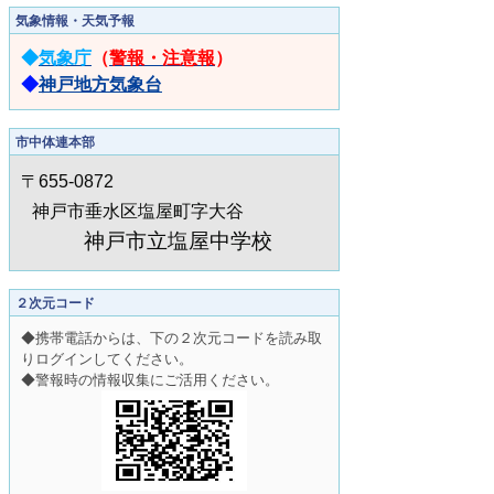
気象情報・天気予報
◆
気象庁
（
警報・注意報
）
◆
神戸地方気象台
市中体連本部
〒655-0872
神戸市垂水区塩屋町字大谷
神戸市立塩屋中学校
２次元コード
◆携帯電話からは、下の２次元コードを読み取
りログインしてください。
◆警報時の情報収集にご活用ください。