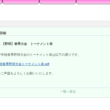
詳細
【野球】春季大会 トーナメント表
市中学校春季野球大会のトーナメント表は以下の通りです。
学校春季野球大会トーナメント表.pdf
いご声援をよろしくお願いいたします。
一覧へ戻る