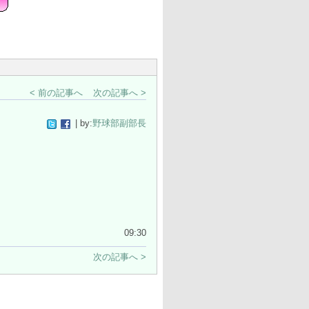
< 前の記事へ
次の記事へ >
| by:
野球部副部長
09:30
次の記事へ >