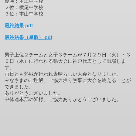
優勝：本庄中学校
２位：横尾中学校
３位：本山中学校
最終結果.pdf
最終結果（星取）.pdf
男子上位２チームと女子３チームが７月２９日（火）・３
０日（水）に行われる県大会に神戸代表として出場しま
す。
両日とも熱戦が行われ素晴らしい大会となりました。
みなさまのご理解、ご協力承り無事に大会を終えることが
できました。
ありがとうございました。
中体連本部の皆様、ご協力ありがとうございました。